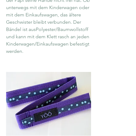
der Papi seine Hände nicht frei hat. Ob
unterwegs mit dem Kinderwagen oder
mit dem Einkaufswagen, das ältere
Geschwister bleibt verbunden. Der
Bändel ist ausPolyester/Baumwollstoff
und kann mit dem Klett rasch an jeden
Kinderwagen/Einkaufswagen befestigt
werden.
Sortierung