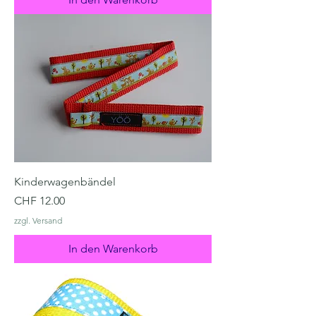
Kinderwagenbändel
Preis
CHF 12.00
zzgl. Versand
In den Warenkorb