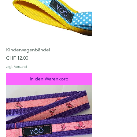
Kinderwagenbändel
Preis
CHF 12.00
zzgl. Versand
In den Warenkorb