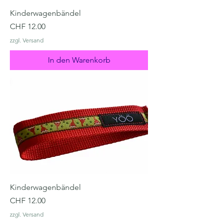
Kinderwagenbändel
Preis
CHF 12.00
zzgl. Versand
In den Warenkorb
Kinderwagenbändel
Preis
CHF 12.00
zzgl. Versand