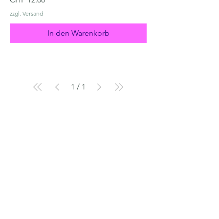
zzgl. Versand
In den Warenkorb
1
/
1