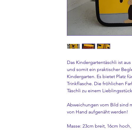
Das Kindergartentäschli ist au
und somit ein praktischer Begle
Kindergarten. Es bietet Platz f
Trinkflasche. Die fröhlichen 
Täschli zu einem Lieblingsstück
Abweichungen vom Bild sind m
von Hand aufgenäht werden!
Masse: 23cm breit, 16cm hoch, 