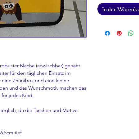
In den Warenk
s robuster Blache (abwischbar) genäht
iter für den täglichen Einsatz im
ür eine Znünibox und eine kleine
Farben und das Wunschmotiv machen das
 für jedes Kind.
öglich, da die Taschen und Motive
6.5cm tief